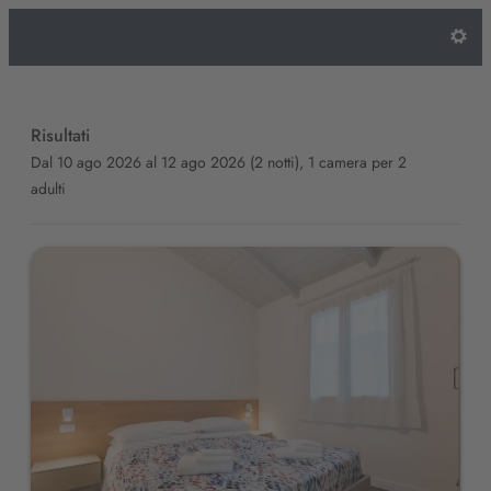
Natural Village Resort - Le nostr
Risultati
Dal 10 ago 2026 al 12 ago 2026 (
2 notti
),
1 camera
per
2
adulti